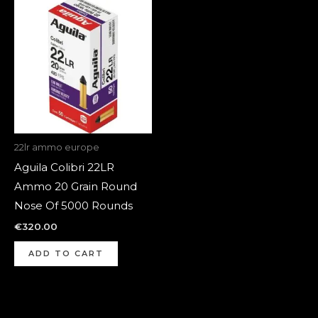
22lr ammo europe
Aguila Colibri 22LR
Ammo 20 Grain Round
Nose Of 5000 Rounds
€
320.00
ADD TO CART