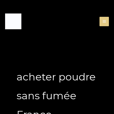
Skip
to
content
acheter poudre
sans fumée