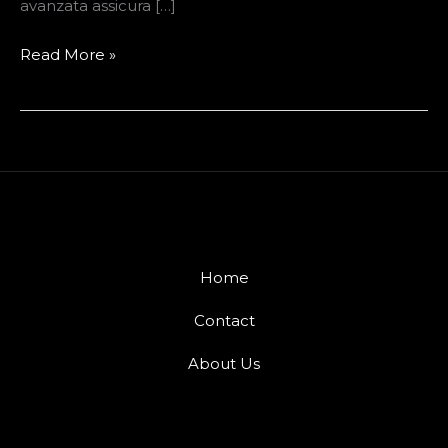
avanzata assicura […]
Read More »
Home
Contact
About Us