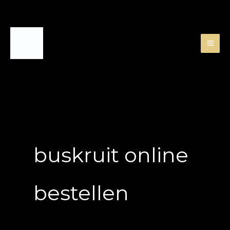
Skip
to
content
buskruit online
bestellen