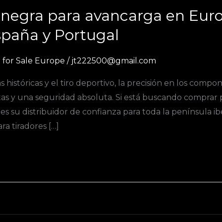
negra para avancarga en Euro
paña y Portugal
for Sale Europe
/
jt222500@gmail.com
s históricas y el tiro deportivo, la precisión en los com
tas y una seguridad absoluta. Si está buscando comprar
su distribuidor de confianza para toda la península ib
ra tiradores […]