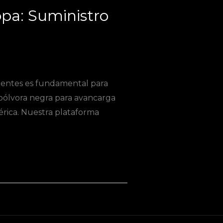
pa: Suministro
ponentes es fundamental para
 pólvora negra para avancarga
érica. Nuestra plataforma