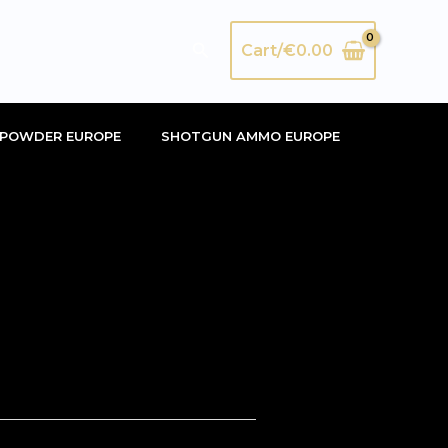
Search
Cart/
€
0.00
POWDER EUROPE
SHOTGUN AMMO EUROPE