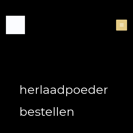
Skip
to
content
herlaadpoeder
bestellen