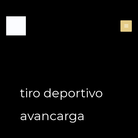
Skip
to
content
tiro deportivo
avancarga