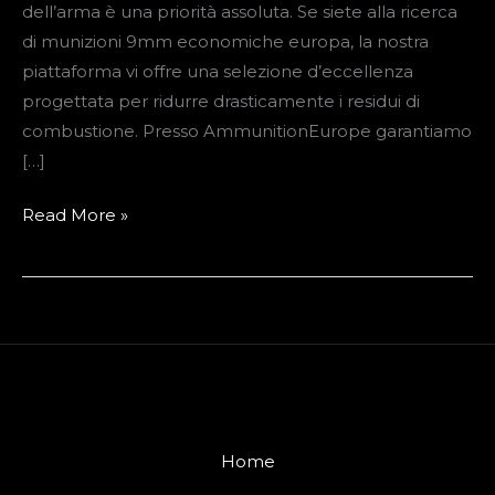
dell’arma è una priorità assoluta. Se siete alla ricerca
al
di munizioni 9mm economiche europa, la nostra
chiuso
piattaforma vi offre una selezione d’eccellenza
progettata per ridurre drasticamente i residui di
combustione. Presso AmmunitionEurope garantiamo
[…]
Read More »
Home