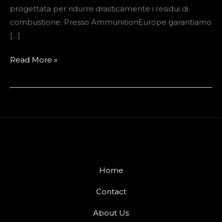
progettata per ridurre drasticamente i residui di
combustione. Presso AmmunitionEurope garantiamo
[…]
Read More »
Home
Contact
About Us